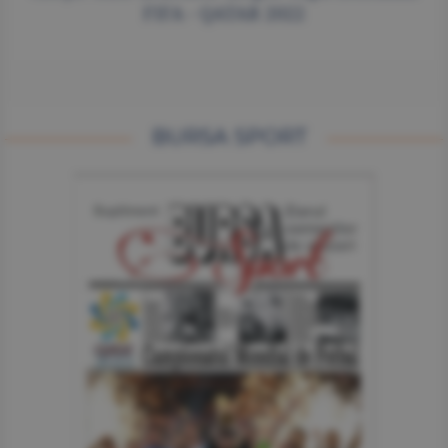
FIFA - QATAR 2022
BURSA SPORT