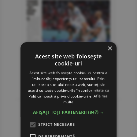
×
Acest site web folosește
cookie-uri
Acest site web folosește cookie-uri pentru a
îmbunătăți experiența utilizatorului. Prin
utilizarea site-ului nostru web, sunteți de
acord cu toate cookie-urile în conformitate cu
Politica noastră privind cookie-urile.
Află mai
multe
AFIȘAȚI TOȚI PARTENERII
(847) →
STRICT NECESARE
DE PERFORMANȚĂ