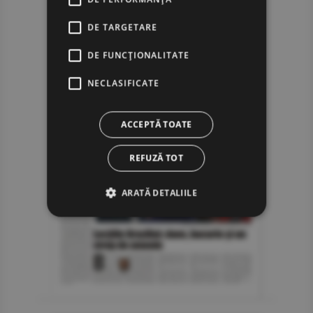
DE TARGETARE
DE FUNCŢIONALITATE
NECLASIFICATE
ACCEPTĂ TOATE
REFUZĂ TOT
ARATĂ DETALIILE