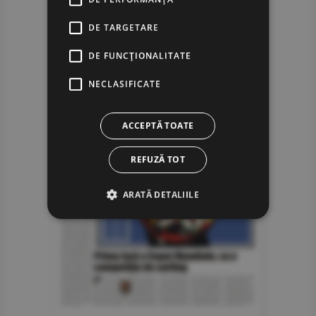
DE TARGETARE
DE FUNCŢIONALITATE
NECLASIFICATE
ACCEPTĂ TOATE
REFUZĂ TOT
ARATĂ DETALIILE