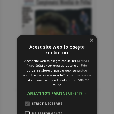
×
Acest site web folosește
cookie-uri
Acest site web folosește cookie-uri pentru a
îmbunătăți experiența utilizatorului. Prin
utilizarea site-ului nostru web, sunteți de
acord cu toate cookie-urile în conformitate cu
Politica noastră privind cookie-urile.
Află mai
multe
AFIȘAȚI TOȚI PARTENERII
(847) →
STRICT NECESARE
DE PERFORMANȚĂ