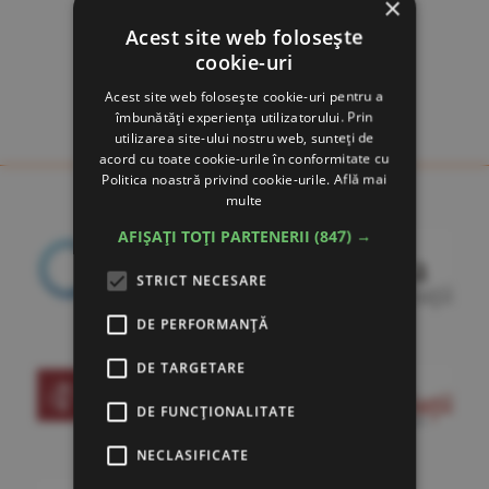
×
Acest site web folosește
cookie-uri
Acest site web folosește cookie-uri pentru a
îmbunătăți experiența utilizatorului. Prin
utilizarea site-ului nostru web, sunteți de
PARTENERI
acord cu toate cookie-urile în conformitate cu
Politica noastră privind cookie-urile.
Află mai
multe
AFIȘAȚI TOȚI PARTENERII
(847) →
STRICT NECESARE
DE PERFORMANȚĂ
DE TARGETARE
DE FUNCŢIONALITATE
NECLASIFICATE