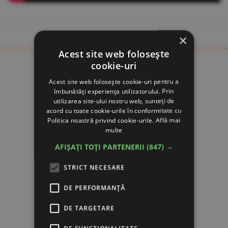
×
ORGANIZATOR
Acest site web folosește
cookie-uri
Ziarul BURSA
Acest site web folosește cookie-uri pentru a
îmbunătăți experiența utilizatorului. Prin
utilizarea site-ului nostru web, sunteți de
acord cu toate cookie-urile în conformitate cu
Politica noastră privind cookie-urile.
Află mai
multe
AFIȘAȚI TOȚI PARTENERII
(847) →
în parteneriat cu
STRICT NECESARE
DE PERFORMANȚĂ
DE TARGETARE