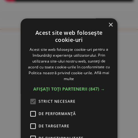
×
ORGANIZATOR
Acest site web folosește
cookie-uri
Ziarul BURSA
Acest site web folosește cookie-uri pentru a
îmbunătăți experiența utilizatorului. Prin
utilizarea site-ului nostru web, sunteți de
acord cu toate cookie-urile în conformitate cu
Politica noastră privind cookie-urile.
Află mai
multe
AFIȘAȚI TOȚI PARTENERII
(847) →
în parteneriat cu
STRICT NECESARE
DE PERFORMANȚĂ
DE TARGETARE