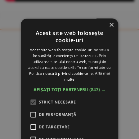
×
ORGANIZATOR
Acest site web folosește
cookie-uri
Ziarul BURSA
Acest site web folosește cookie-uri pentru a
îmbunătăți experiența utilizatorului. Prin
utilizarea site-ului nostru web, sunteți de
acord cu toate cookie-urile în conformitate cu
Politica noastră privind cookie-urile.
Află mai
multe
AFIȘAȚI TOȚI PARTENERII
(847) →
în parteneriat cu
STRICT NECESARE
DE PERFORMANȚĂ
DE TARGETARE