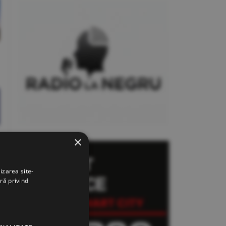
×
izarea site-
ră privind