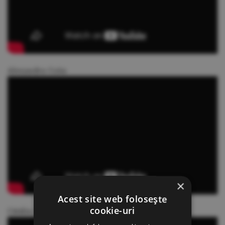
Alexandru Coita
×
Acest site web folosește
cookie-uri
Cătălin Păduraru