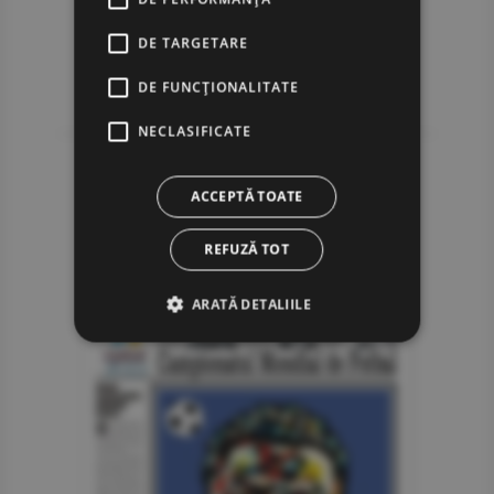
DE TARGETARE
DE FUNCŢIONALITATE
NECLASIFICATE
ACCEPTĂ TOATE
REFUZĂ TOT
ARATĂ DETALIILE