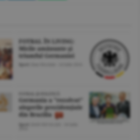
FOTBAL ÎN LIVING:
Micile amănunte şi
triumful Germaniei
Sport
/Dan Nicolaie -
14 iulie 2014
FOTBAL ŞI POLITICĂ
Germania a "rezolvat"
alegerile prezidenţiale
din Brazilia
Sport
/DAN NICOLAIE -
10 iulie
2014