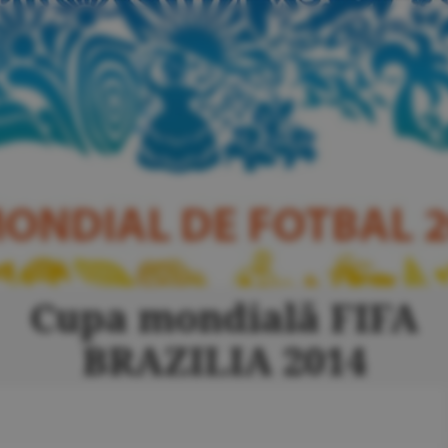
Cupa mondială FIFA
BRAZILIA 2014