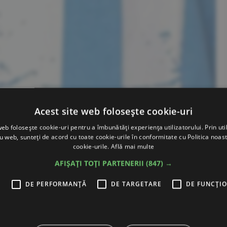
Acest site web folosește cookie-uri
web folosește cookie-uri pentru a îmbunătăți experiența utilizatorului. Prin util
ru web, sunteți de acord cu toate cookie-urile în conformitate cu Politica noast
cookie-urile.
Află mai multe
AFIȘAȚI TOȚI PARTENERII
(847) →
E
DE PERFORMANȚĂ
DE TARGETARE
DE FUNCŢI