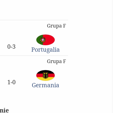
Grupa F
0-3
Portugalia
Grupa F
1-0
Germania
unie