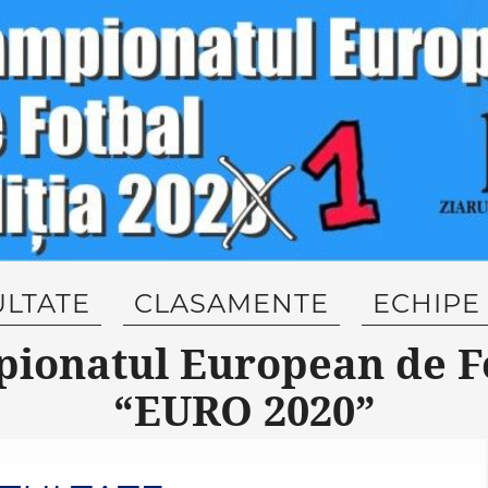
ULTATE
CLASAMENTE
ECHIPE
ionatul European de F
“EURO 2020”