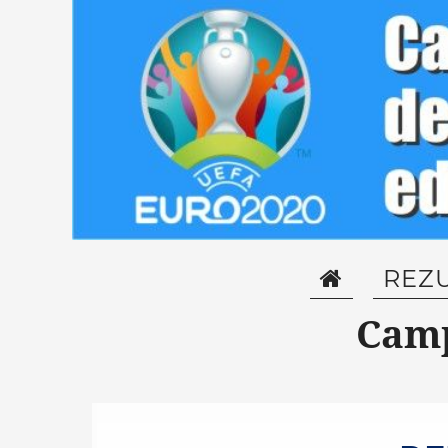
REZ
Camp