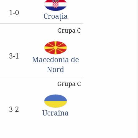
1-0
Croaţia
Grupa C
3-1
Macedonia de
Nord
Grupa C
3-2
Ucraina