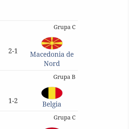
Grupa C
2-1
Macedonia de
Nord
Grupa B
1-2
Belgia
Grupa C