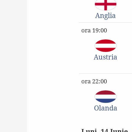
Anglia
ora 19:00
Austria
ora 22:00
Olanda
Luni, 14 Iunie