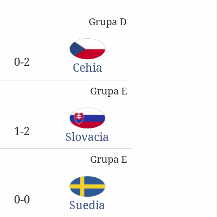
Grupa D
0-2
Cehia
Grupa E
1-2
Slovacia
Grupa E
0-0
Suedia