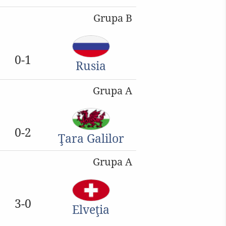
Grupa B
0-1
Rusia
Grupa A
0-2
Ţara Galilor
Grupa A
3-0
Elveţia