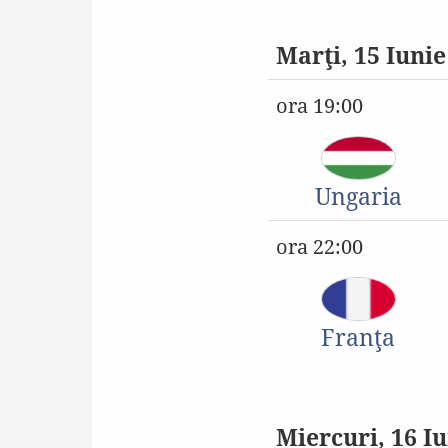
Marţi, 15 Iunie
ora 19:00
Ungaria
ora 22:00
Franţa
Miercuri, 16 I