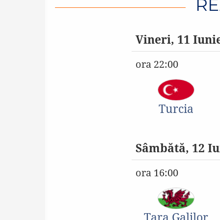
RE
Vineri, 11 Iuni
ora 22:00
Turcia
Sâmbătă, 12 Iu
ora 16:00
Ţara Galilor