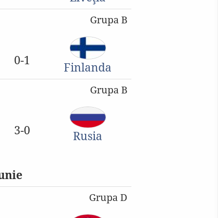
Grupa B
0-1
Finlanda
Grupa B
3-0
Rusia
unie
Grupa D