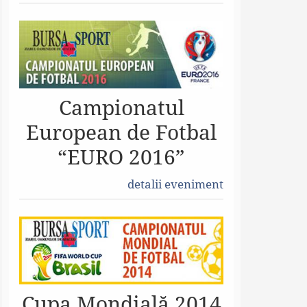
Campionatul
European de Fotbal
“EURO 2016”
detalii eveniment
Cupa Mondială 2014