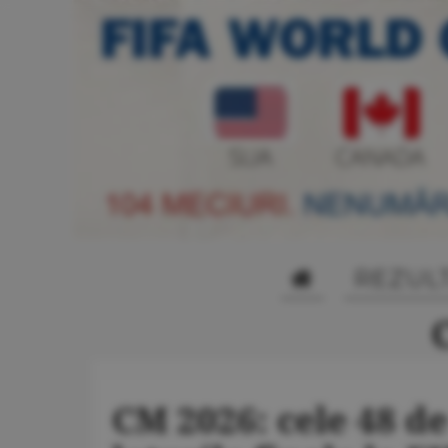
REZUL
CM 2026: cele 48 d