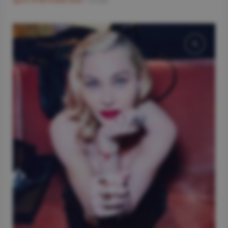
Sport
#CM Fotbal 2026
/
14 mai