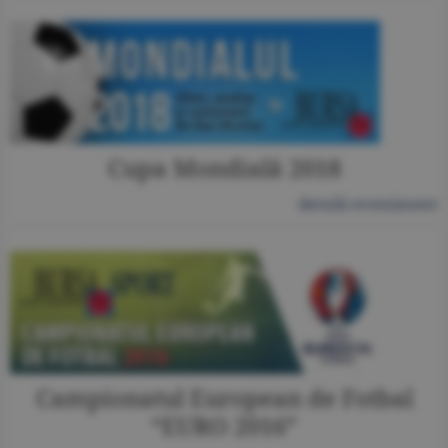
Cupa Mondială 2018
detalii eveniment
Campionatul European de Fotbal
“EURO 2016”