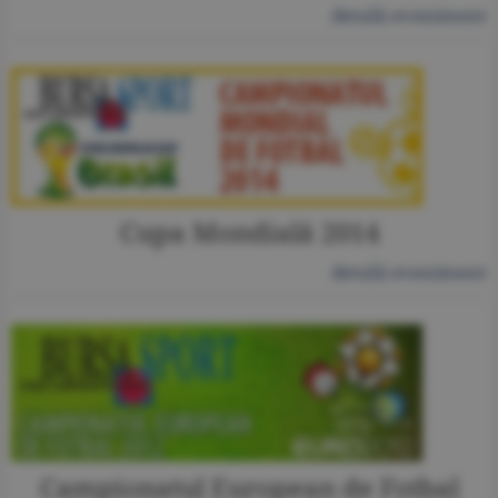
detalii eveniment
Cupa Mondială 2014
detalii eveniment
Campionatul European de Fotbal