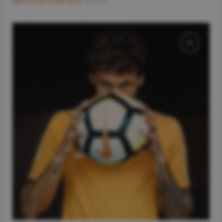
Sport
#CM Fotbal 2026
/
19 mai