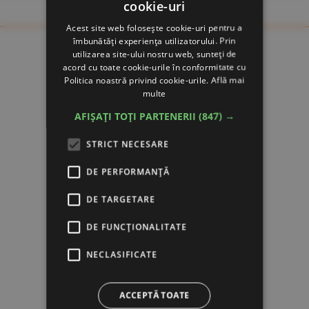
cookie-uri
ORGANIZATOR
Acest site web folosește cookie-uri pentru a
îmbunătăți experiența utilizatorului. Prin
utilizarea site-ului nostru web, sunteți de
Ziarul BURSA
acord cu toate cookie-urile în conformitate cu
Politica noastră privind cookie-urile.
Află mai
multe
AFIȘAȚI TOȚI PARTENERII
(847) →
STRICT NECESARE
cu sprijinul
DE PERFORMANȚĂ
DE TARGETARE
DE FUNCŢIONALITATE
NECLASIFICATE
ACCEPTĂ TOATE