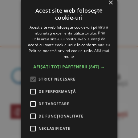
×
Acest site web folosește
cookie-uri
Acest site web folosește cookie-uri pentru a
îmbunătăți experiența utilizatorului. Prin
utilizarea site-ului nostru web, sunteți de
PARTENERI
acord cu toate cookie-urile în conformitate cu
Politica noastră privind cookie-urile.
Află mai
multe
AFIȘAȚI TOȚI PARTENERII
(847) →
STRICT NECESARE
DE PERFORMANȚĂ
DE TARGETARE
DE FUNCŢIONALITATE
NECLASIFICATE