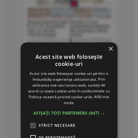
×
Acest site web folosește
cookie-uri
Acest site web folosește cookie-uri pentru a
îmbunătăți experiența utilizatorului. Prin
utilizarea site-ului nostru web, sunteți de
acord cu toate cookie-urile în conformitate cu
Politica noastră privind cookie-urile.
Află mai
multe
AFIȘAȚI TOȚI PARTENERII
(847) →
STRICT NECESARE
DE PERFORMANȚĂ