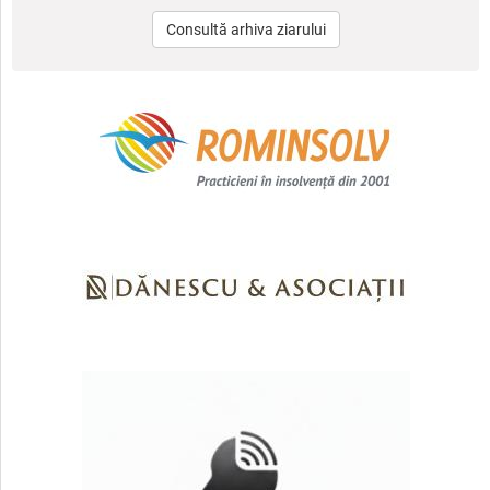
Consultă arhiva ziarului