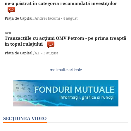
ne-a păstrat în categoria recomandată investiţiilor
Piaţa de Capital
/Andrei Iacomi -
4 august
BVB
Tranzacţiile cu acţiuni OMV Petrom - pe prima treaptă
în topul rulajului
Piaţa de Capital
/A.I. -
3 august
mai multe articole
SECŢIUNEA VIDEO