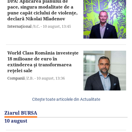
DPA: Aplicarea planului de
pace, singura modalitate de a
pune capăt ciclului de violenţe,
declară Nikolai Mladenov
Internaţional
/S.C. -
10 august,
13:45
World Class România investeşte
18 milioane de euro în
extinderea şi transformarea
reţelei sale
Companii
/Z.B. -
10 august,
13:36
Citeşte toate articolele din Actualitate
Ziarul BURSA
10 august