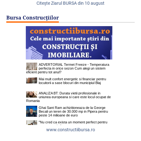
Citeşte Ziarul BURSA din
10 august
Bursa Construcţiilor
www.constructiibursa.ro