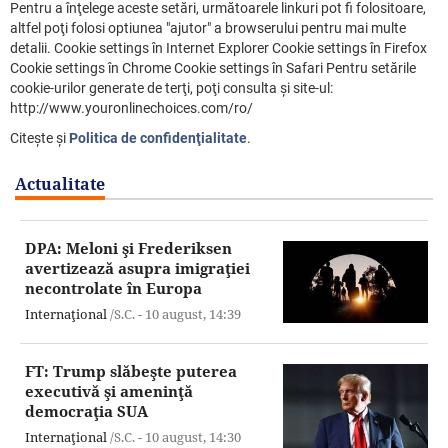
Pentru a înţelege aceste setări, următoarele linkuri pot fi folositoare,
altfel poţi folosi optiunea "ajutor" a browserului pentru mai multe
detalii. Cookie settings în Internet Explorer Cookie settings în Firefox
Cookie settings în Chrome Cookie settings în Safari Pentru setările
cookie-urilor generate de terţi, poţi consulta şi site-ul:
http://www.youronlinechoices.com/ro/
Citeşte şi
Politica de confidenţialitate
.
Actualitate
DPA: Meloni şi Frederiksen
avertizează asupra imigraţiei
necontrolate în Europa
Internaţional
/S.C. -
10 august,
14:39
FT: Trump slăbeşte puterea
executivă şi ameninţă
democraţia SUA
Internaţional
/S.C. -
10 august,
14:30