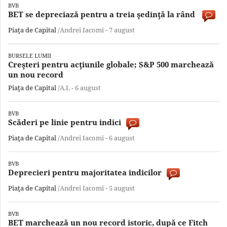
BVB
BET se depreciază pentru a treia şedinţă la rând
Piaţa de Capital
/Andrei Iacomi -
7 august
BURSELE LUMII
Creşteri pentru acţiunile globale; S&P 500 marchează
un nou record
Piaţa de Capital
/A.I. -
6 august
BVB
Scăderi pe linie pentru indici
Piaţa de Capital
/Andrei Iacomi -
6 august
BVB
Deprecieri pentru majoritatea indicilor
Piaţa de Capital
/Andrei Iacomi -
5 august
BVB
BET marchează un nou record istoric, după ce Fitch