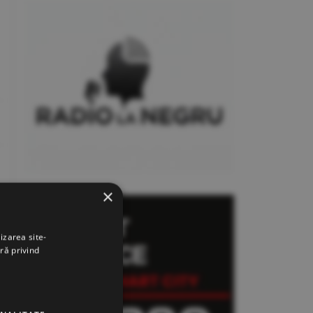
×
izarea site-
ră privind