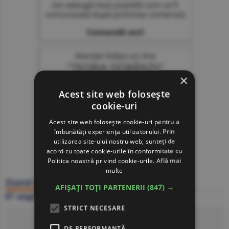
×
Acest site web folosește
cookie-uri
Acest site web folosește cookie-uri pentru a
îmbunătăți experiența utilizatorului. Prin
utilizarea site-ului nostru web, sunteți de
acord cu toate cookie-urile în conformitate cu
Politica noastră privind cookie-urile.
Află mai
multe
Ziarul BURSA
AFIȘAȚI TOȚI PARTENERII
(847) →
07 august
STRICT NECESARE
Click să citeşti ziarul
DE PERFORMANȚĂ