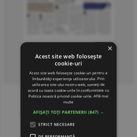
×
Acest site web folosește
cookie-uri
Consultă arhiva ziarului
Acest site web folosește cookie-uri pentru a
îmbunătăți experiența utilizatorului. Prin
utilizarea site-ului nostru web, sunteți de
acord cu toate cookie-urile în conformitate cu
Politica noastră privind cookie-urile.
Află mai
multe
AFIȘAȚI TOȚI PARTENERII
(847) →
STRICT NECESARE
DE PERFORMANȚĂ