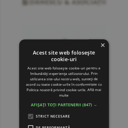
×
Acest site web folosește
cookie-uri
Acest site web folosește cookie-uri pentru a
îmbunătăți experiența utilizatorului. Prin
utilizarea site-ului nostru web, sunteți de
acord cu toate cookie-urile în conformitate cu
Politica noastră privind cookie-urile.
Află mai
multe
AFIȘAȚI TOȚI PARTENERII
(847) →
STRICT NECESARE
DE PERFORMANȚĂ