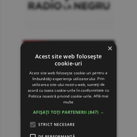
×
Acest site web folosește
cookie-uri
Acest site web folosește cookie-uri pentru a
îmbunătăți experiența utilizatorului. Prin
utilizarea site-ului nostru web, sunteți de
acord cu toate cookie-urile în conformitate cu
Politica noastră privind cookie-urile.
Află mai
multe
AFIȘAȚI TOȚI PARTENERII
(847) →
STRICT NECESARE
DE PERFORMANȚĂ