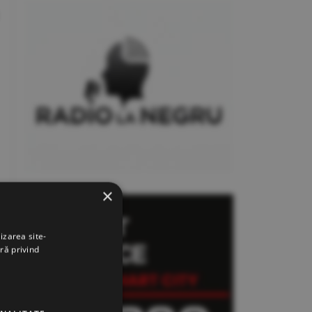
×
izarea site-
ră privind