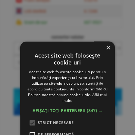
Franc elveţian
5.6210
Liră sterlină
6.1244
Gram de aur
607.9521
convertor valutar
×
»
Acest site web folosește
=
cookie-uri
?
Acest site web folosește cookie-uri pentru a
mai multe cotaţii valutare
îmbunătăți experiența utilizatorului. Prin
utilizarea site-ului nostru web, sunteți de
acord cu toate cookie-urile în conformitate cu
Politica noastră privind cookie-urile.
Află mai
multe
AFIȘAȚI TOȚI PARTENERII
(847) →
STRICT NECESARE
DE PERFORMANȚĂ