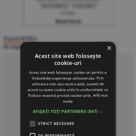
Ziarul BURSA
×
06 august
Acest site web folosește
Click să citeşti ziarul
cookie-uri
Acest site web folosește cookie-uri pentru a
îmbunătăți experiența utilizatorului. Prin
utilizarea site-ului nostru web, sunteți de
acord cu toate cookie-urile în conformitate cu
Politica noastră privind cookie-urile.
Află mai
multe
AFIȘAȚI TOȚI PARTENERII
(847) →
STRICT NECESARE
DE PERFORMANȚĂ