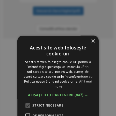
Consultă arhiva ziarului
×
Acest site web folosește
cookie-uri
Acest site web folosește cookie-uri pentru a
îmbunătăți experiența utilizatorului. Prin
utilizarea site-ului nostru web, sunteți de
acord cu toate cookie-urile în conformitate cu
Politica noastră privind cookie-urile.
Află mai
multe
AFIȘAȚI TOȚI PARTENERII
(847) →
STRICT NECESARE
DE PERFORMANȚĂ