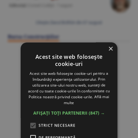
Editorial
/Cornel Codiţă -
7 august
Citeşte Ziarul BURSA din
07 august
Bursa Construcţiilor
×
Acest site web folosește
cookie-uri
Acest site web folosește cookie-uri pentru a
îmbunătăți experiența utilizatorului. Prin
utilizarea site-ului nostru web, sunteți de
acord cu toate cookie-urile în conformitate cu
Politica noastră privind cookie-urile.
Află mai
multe
AFIȘAȚI TOȚI PARTENERII
(847) →
STRICT NECESARE
DE PERFORMANȚĂ