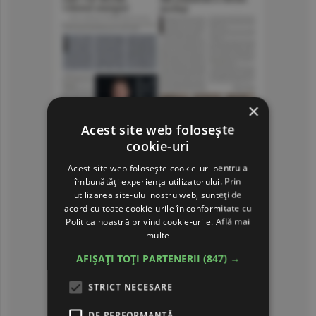
×
Acest site web folosește
cookie-uri
Acest site web folosește cookie-uri pentru a
îmbunătăți experiența utilizatorului. Prin
utilizarea site-ului nostru web, sunteți de
acord cu toate cookie-urile în conformitate cu
Politica noastră privind cookie-urile.
Află mai
multe
AFIȘAȚI TOȚI PARTENERII
(847) →
STRICT NECESARE
DE PERFORMANȚĂ