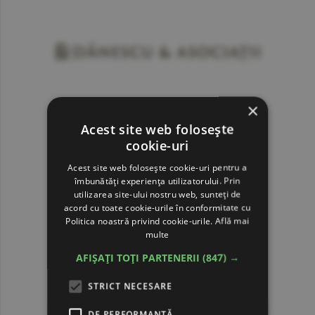
×
Acest site web folosește
cookie-uri
Acest site web folosește cookie-uri pentru a
îmbunătăți experiența utilizatorului. Prin
utilizarea site-ului nostru web, sunteți de
acord cu toate cookie-urile în conformitate cu
Politica noastră privind cookie-urile.
Află mai
multe
AFIȘAȚI TOȚI PARTENERII
(847) →
STRICT NECESARE
DE PERFORMANȚĂ