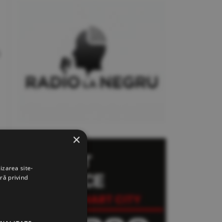
×
izarea site-
ră privind