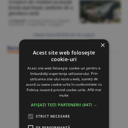
Creştere de venituri şi marjă
brută mai bună, umbrite de o
pierdere netă
Companii
/Cristian Popescu, Equity
Research - TradeVille -
6 august
Citeşte Ziarul BURSA din
06 august
×
Bursa Construcţiilor
Acest site web folosește
cookie-uri
Acest site web folosește cookie-uri pentru a
îmbunătăți experiența utilizatorului. Prin
utilizarea site-ului nostru web, sunteți de
acord cu toate cookie-urile în conformitate cu
Politica noastră privind cookie-urile.
Află mai
multe
AFIȘAȚI TOȚI PARTENERII
(847) →
STRICT NECESARE
DE PERFORMANȚĂ