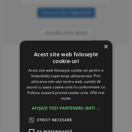
Consultă arhiva ziarului
×
Acest site web folosește
cookie-uri
Acest site web folosește cookie-uri pentru a
îmbunătăți experiența utilizatorului. Prin
utilizarea site-ului nostru web, sunteți de
acord cu toate cookie-urile în conformitate cu
Politica noastră privind cookie-urile.
Află mai
multe
AFIȘAȚI TOȚI PARTENERII
(847) →
STRICT NECESARE
DE PERFORMANȚĂ