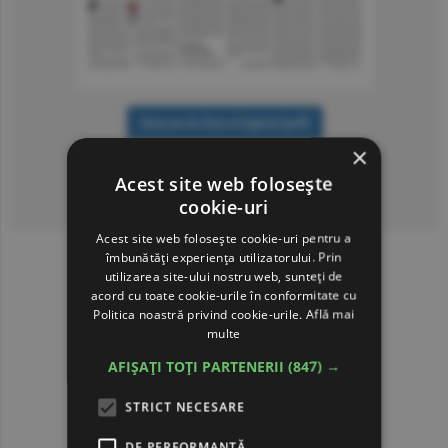
×
Acest site web folosește
Consultă arhiva ziarului
cookie-uri
Acest site web folosește cookie-uri pentru a
îmbunătăți experiența utilizatorului. Prin
utilizarea site-ului nostru web, sunteți de
acord cu toate cookie-urile în conformitate cu
Politica noastră privind cookie-urile.
Află mai
multe
AFIȘAȚI TOȚI PARTENERII
(847) →
STRICT NECESARE
DE PERFORMANȚĂ