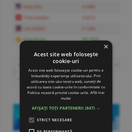
Dolar SUA
4.5480
Franc elveţian
5.6210
Liră sterlină
6.1244
Gram de aur
607.9521
×
Acest site web folosește
convertor valutar
cookie-uri
»
Acest site web folosește cookie-uri pentru a
îmbunătăți experiența utilizatorului. Prin
=
?
utilizarea site-ului nostru web, sunteți de
acord cu toate cookie-urile în conformitate cu
mai multe cotaţii valutare
Politica noastră privind cookie-urile.
Află mai
multe
AFIȘAȚI TOȚI PARTENERII
(847) →
STRICT NECESARE
DE PERFORMANȚĂ