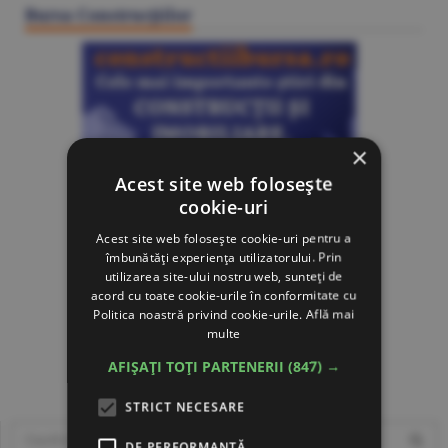
Bursa Construcţiilor
×
Acest site web folosește
cookie-uri
Acest site web folosește cookie-uri pentru a
îmbunătăți experiența utilizatorului. Prin
utilizarea site-ului nostru web, sunteți de
acord cu toate cookie-urile în conformitate cu
Politica noastră privind cookie-urile.
Află mai
multe
AFIȘAȚI TOȚI PARTENERII
(847) →
www.constructiibursa.ro
STRICT NECESARE
DE PERFORMANȚĂ