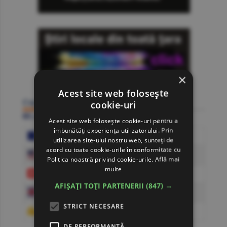
×
Acest site web folosește
Curs valutar BNR
cookie-uri
05 Aug. 2026
Acest site web folosește cookie-uri pentru a
îmbunătăți experiența utilizatorului. Prin
Euro
5.2489
utilizarea site-ului nostru web, sunteți de
acord cu toate cookie-urile în conformitate cu
Dolar SUA
4.5480
Politica noastră privind cookie-urile.
Află mai
multe
Franc elveţian
5.6210
AFIȘAȚI TOȚI PARTENERII
(847) →
Liră sterlină
6.1244
STRICT NECESARE
Gram de aur
607.9521
DE PERFORMANȚĂ