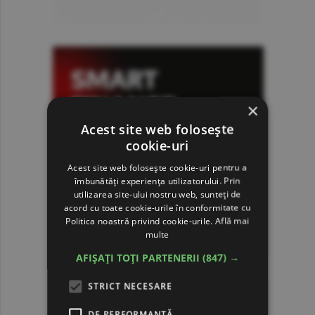
×
Acest site web folosește
cookie-uri
Acest site web folosește cookie-uri pentru a
îmbunătăți experiența utilizatorului. Prin
utilizarea site-ului nostru web, sunteți de
acord cu toate cookie-urile în conformitate cu
Politica noastră privind cookie-urile.
Află mai
multe
AFIȘAȚI TOȚI PARTENERII
(847) →
STRICT NECESARE
DE PERFORMANȚĂ