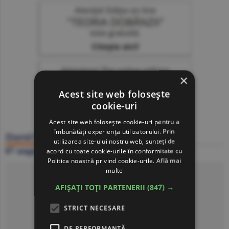
×
Acest site web folosește
cookie-uri
Acest site web folosește cookie-uri pentru a
îmbunătăți experiența utilizatorului. Prin
Ziarul BURSA
utilizarea site-ului nostru web, sunteți de
07 august
acord cu toate cookie-urile în conformitate cu
Politica noastră privind cookie-urile.
Află mai
Click să citeşti ziarul
multe
AFIȘAȚI TOȚI PARTENERII
(847) →
STRICT NECESARE
DE PERFORMANȚĂ