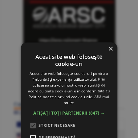
×
Acest site web folosește
cookie-uri
Acest site web folosește cookie-uri pentru a
îmbunătăți experiența utilizatorului. Prin
utilizarea site-ului nostru web, sunteți de
acord cu toate cookie-urile în conformitate cu
Politica noastră privind cookie-urile.
Află mai
multe
Curs valutar BNR
05 Aug. 2026
AFIȘAȚI TOȚI PARTENERII
(847) →
Euro
5.2489
STRICT NECESARE
Dolar SUA
4.5480
DE PERFORMANȚĂ