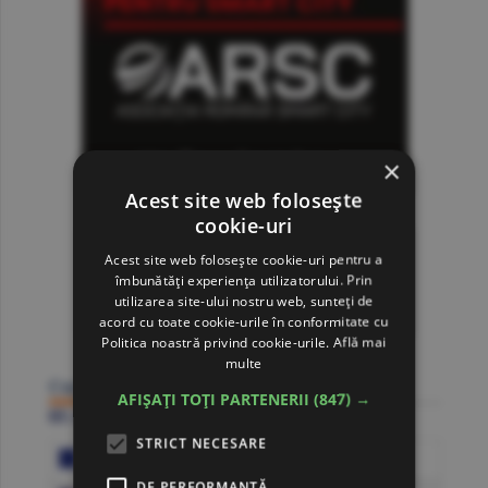
×
Acest site web folosește
cookie-uri
Acest site web folosește cookie-uri pentru a
îmbunătăți experiența utilizatorului. Prin
utilizarea site-ului nostru web, sunteți de
acord cu toate cookie-urile în conformitate cu
Politica noastră privind cookie-urile.
Află mai
multe
Curs valutar BNR
AFIȘAȚI TOȚI PARTENERII
(847) →
05 Aug. 2026
STRICT NECESARE
Euro
5.2489
DE PERFORMANȚĂ