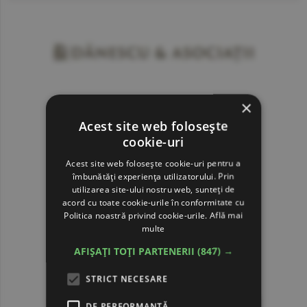
×
Acest site web folosește
cookie-uri
Acest site web folosește cookie-uri pentru a
îmbunătăți experiența utilizatorului. Prin
utilizarea site-ului nostru web, sunteți de
acord cu toate cookie-urile în conformitate cu
Politica noastră privind cookie-urile.
Află mai
multe
AFIȘAȚI TOȚI PARTENERII
(847) →
STRICT NECESARE
DE PERFORMANȚĂ