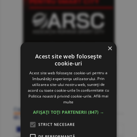
×
Acest site web folosește
cookie-uri
Acest site web folosește cookie-uri pentru a
îmbunătăți experiența utilizatorului. Prin
utilizarea site-ului nostru web, sunteți de
acord cu toate cookie-urile în conformitate cu
Politica noastră privind cookie-urile.
Află mai
multe
Curs valutar BNR
AFIȘAȚI TOȚI PARTENERII
(847) →
05 Aug. 2026
STRICT NECESARE
Euro
5.2489
DE PERFORMANȚĂ