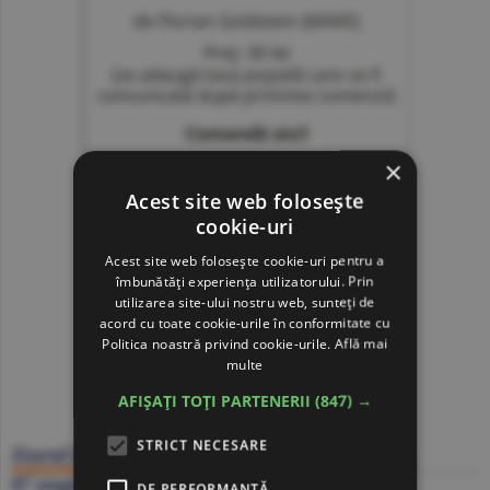
×
Acest site web folosește
cookie-uri
Acest site web folosește cookie-uri pentru a
îmbunătăți experiența utilizatorului. Prin
utilizarea site-ului nostru web, sunteți de
acord cu toate cookie-urile în conformitate cu
Politica noastră privind cookie-urile.
Află mai
multe
AFIȘAȚI TOȚI PARTENERII
(847) →
STRICT NECESARE
Ziarul BURSA
07 august
DE PERFORMANȚĂ