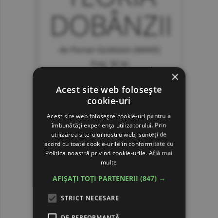
×
Acest site web folosește
cookie-uri
Acest site web folosește cookie-uri pentru a
îmbunătăți experiența utilizatorului. Prin
utilizarea site-ului nostru web, sunteți de
acord cu toate cookie-urile în conformitate cu
Politica noastră privind cookie-urile.
Află mai
multe
AFIȘAȚI TOȚI PARTENERII
(847) →
STRICT NECESARE
DE PERFORMANȚĂ