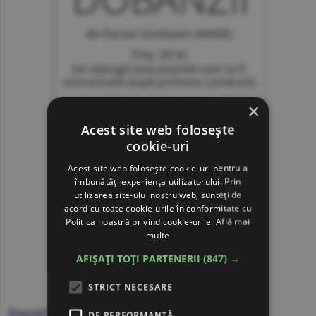
×
Acest site web folosește
cookie-uri
Acest site web folosește cookie-uri pentru a
îmbunătăți experiența utilizatorului. Prin
utilizarea site-ului nostru web, sunteți de
acord cu toate cookie-urile în conformitate cu
Politica noastră privind cookie-urile.
Află mai
multe
AFIȘAȚI TOȚI PARTENERII
(847) →
STRICT NECESARE
Ziarul BURSA
DE PERFORMANȚĂ