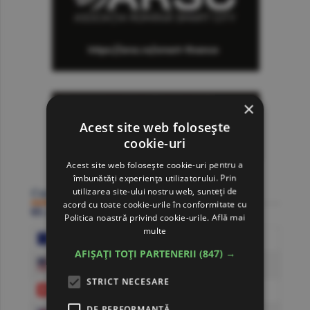
×
Acest site web folosește
cookie-uri
Acest site web folosește cookie-uri pentru a
îmbunătăți experiența utilizatorului. Prin
utilizarea site-ului nostru web, sunteți de
Curs valutar BNR
acord cu toate cookie-urile în conformitate cu
05 Aug. 2026
Politica noastră privind cookie-urile.
Află mai
multe
Euro
5.2489
AFIȘAȚI TOȚI PARTENERII
(847) →
Dolar SUA
4.5480
STRICT NECESARE
Franc elveţian
5.6210
DE PERFORMANȚĂ