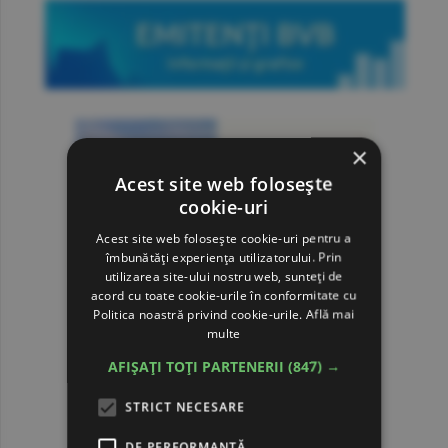
×
Acest site web folosește
cookie-uri
Acest site web folosește cookie-uri pentru a
îmbunătăți experiența utilizatorului. Prin
utilizarea site-ului nostru web, sunteți de
acord cu toate cookie-urile în conformitate cu
Politica noastră privind cookie-urile.
Află mai
multe
AFIȘAȚI TOȚI PARTENERII
(847) →
STRICT NECESARE
DE PERFORMANȚĂ