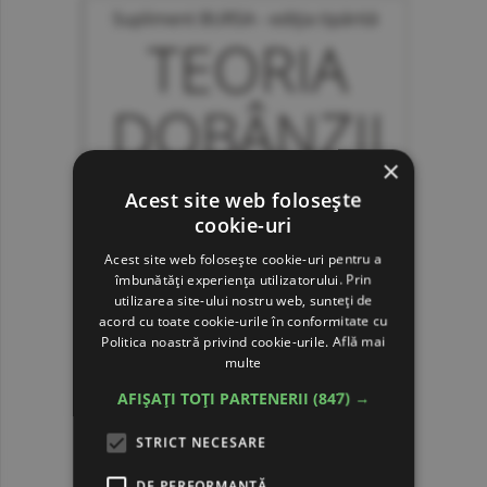
×
Acest site web folosește
cookie-uri
Acest site web folosește cookie-uri pentru a
îmbunătăți experiența utilizatorului. Prin
utilizarea site-ului nostru web, sunteți de
acord cu toate cookie-urile în conformitate cu
Politica noastră privind cookie-urile.
Află mai
multe
AFIȘAȚI TOȚI PARTENERII
(847) →
STRICT NECESARE
DE PERFORMANȚĂ